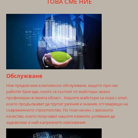
ТОВА СМЕ НИЕ
Обслужване
Ние предлагаме комплексно обслужване, защото при нас
работят бригади, които се състоят от майстори, всеки
профилиран в своята област. Нашите майстори са хора с опит,
които продължават да трупат умения и знания, отговарящи на
съвременното строителство. По този начин, с високото
качество, което получават нашите клиенти, успяваме да
задоволим и най-капризните изисквания.