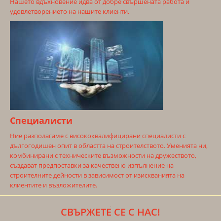
Нашето вдъхновение идва от добре свършената работа и
удовлетворението на нашите клиенти.
Специалисти
Ние разполагаме с висококвалифицирани специалисти с
дългогодишен опит в областта на строителството. Уменията ни,
комбинирани с техническите възможности на дружеството,
създават предпоставки за качествено изпълнение на
строителните дейности в зависимост от изискванията на
клиентите и възложителите.
СВЪРЖЕТЕ СЕ С НАС!