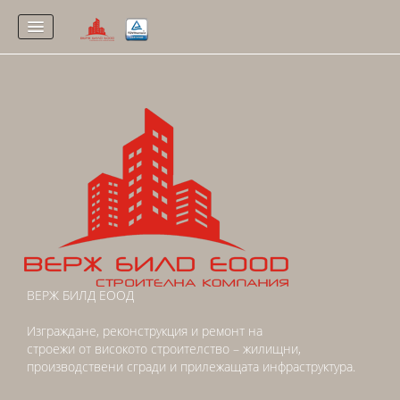
НАЧАЛО
НАСТОЯЩИ ОБЕКТИ
ЗАВЪРШЕНИ ОБЕКТИ
СЕРТИФИКАТИ
ЗА НАС
КОНТАКТИ
ВЕРЖ БИЛД ЕООД
Изграждане, реконструкция и ремонт на
строежи от високото строителство – жилищни,
производствени сгради и прилежащата инфраструктура.